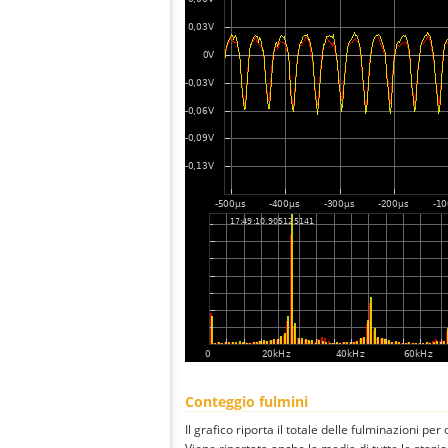
Conteggio fulmini
Il grafico riporta il totale delle fulminazioni per