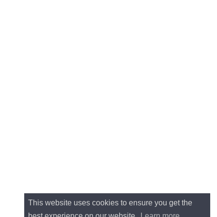
This website uses cookies to ensure you get the
best experience on our website.
Learn more