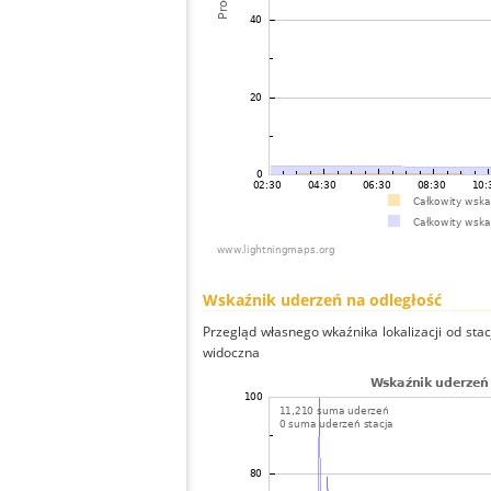
Wskaźnik uderzeń na odległość
Przegląd własnego wkaźnika lokalizacji od stacj
widoczna