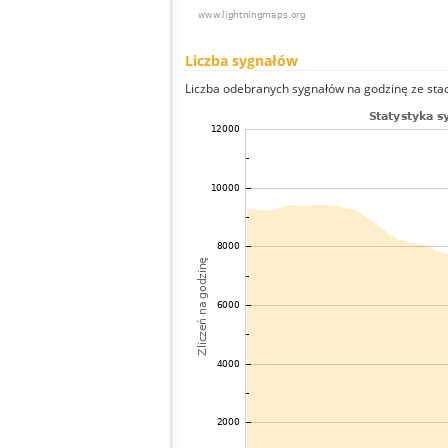
Liczba sygnałów
Liczba odebranych sygnałów na godzinę ze stacj