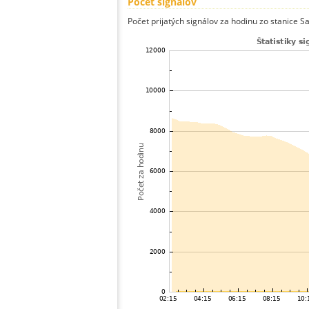
Počet signálov
Počet prijatých signálov za hodinu zo stanice S