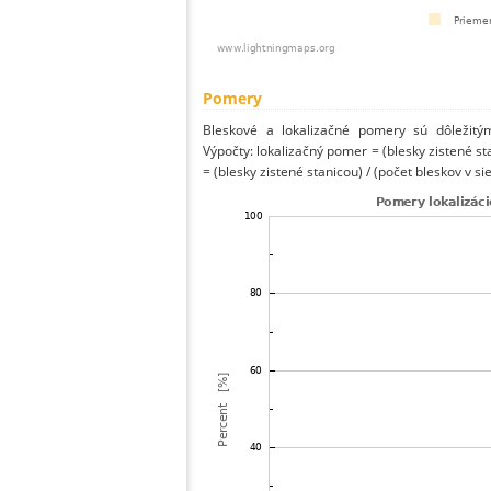
Pomery
Bleskové a lokalizačné pomery sú dôležitý
Výpočty: lokalizačný pomer = (blesky zistené st
= (blesky zistené stanicou) / (počet bleskov v sie