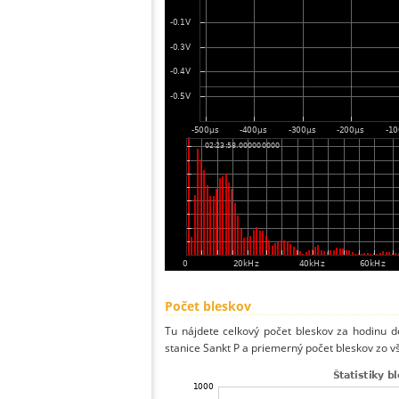
Počet bleskov
Tu nájdete celkový počet bleskov za hodinu de
stanice Sankt P a priemerný počet bleskov zo vš