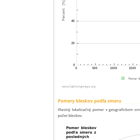
Pomery bleskov podľa smeru
Vlastný lokalizačný pomer v geografickom smer
počet bleskov.