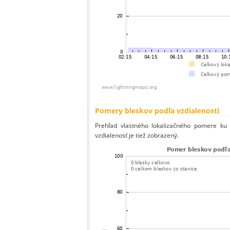
Pomery bleskov podľa vzdialenosti
Prehľad vlastného lokalizačného pomere ku v
vzdialenosť je tiež zobrazený.