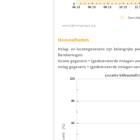
Hoeveelheden
Inslag- en locatiegevevens zijn belangrijke pa
Berekeningen:
locatie gegevens = (gedetecteerde inslagen van h
inslag gegevens = (gedetecteerde inslagen van h