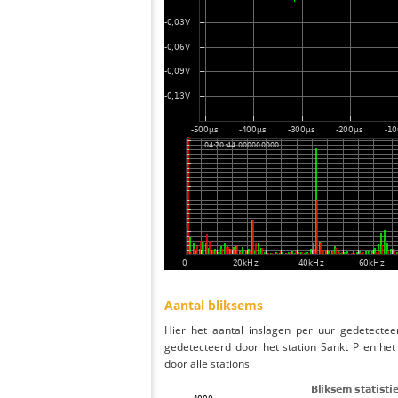
Aantal bliksems
Hier het aantal inslagen per uur gedetectee
gedetecteerd door het station Sankt P en he
door alle stations