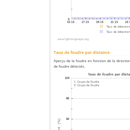
Taux de foudre par distance
Aperçu de la foudre en fonction de la directio
de foudre détectés.