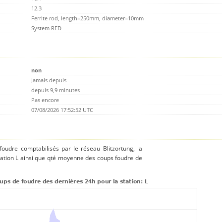
12.3
Ferrite rod, length=250mm, diameter=10mm
System RED
non
Jamais depuis
depuis 9,9 minutes
Pas encore
07/08/2026 17:52:52 UTC
 foudre comptabilisés par le réseau Blitzortung, la
tation L ainsi que qté moyenne des coups foudre de