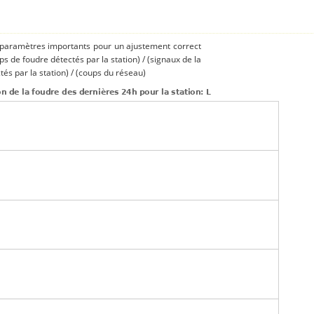
s paramètres importants pour un ajustement correct
ups de foudre détectés par la station) / (signaux de la
és par la station) / (coups du réseau)