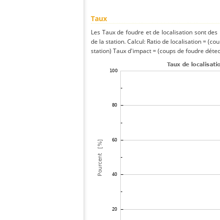
Taux
Les Taux de foudre et de localisation sont de
de la station. Calcul: Ratio de localisation = (co
station) Taux d'impact = (coups de foudre détect