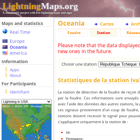
Lightning
Maps.org
A community project with free lightning maps and apps
Oceania
Maps and statistics
Cartes
Arc
Real Time
Foudre
Station
Réseau
Europe
Please note that the data displaye
Oceania
new ones in the future.
America
Information
Choisir une station:
Apps
About
Statistiques de la station Iva
For Participants
Identifiant
La station de détection de la foudre de reçoit 
par la foudre. Ces informations sont envoyés
avec l'aide des données des autres stations, la
ces signaux proviennent d'un coup de foudre,
stations doivent recevoir le signal pour pouvoi
s'appliquent uniquement à la station de :
Id:
Firmware: