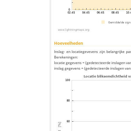
Hoeveelheden
Inslag- en locatiegevevens zijn belangrijke pa
Berekeningen:
locatie gegevens = (gedetecteerde inslagen van h
inslag gegevens = (gedetecteerde inslagen van h