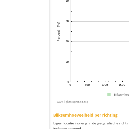
Bliksemhoeveelheid per richting
Eigen locatie inbreng in de geografische richti
inslagen getoond.