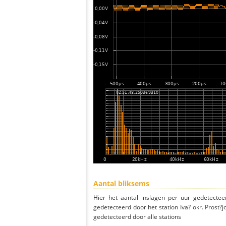
Aantal bliksems
Hier het aantal inslagen per uur gedetectee
gedetecteerd door het station Iva? okr. Prost?
gedetecteerd door alle stations