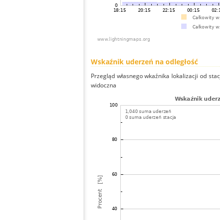
Wskaźnik uderzeń na odległość
Przegląd własnego wkaźnika lokalizacji od stacj
widoczna