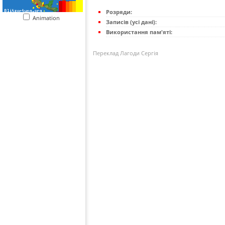
Розряди:
Animation
Записів (усі дані):
Використання пам'яті:
Переклад Лагоди Сергія