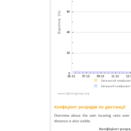
Коефіцієнт розрядів по дистанції
Overview about the own locating ratio over 
distance is also visible.