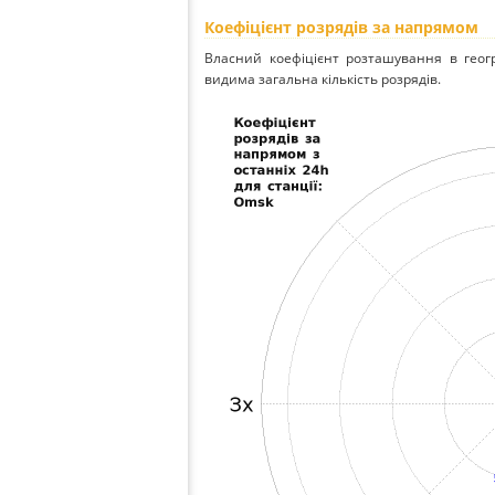
Коефіцієнт розрядів за напрямом
Власний коефіцієнт розташування в геог
видима загальна кількість розрядів.