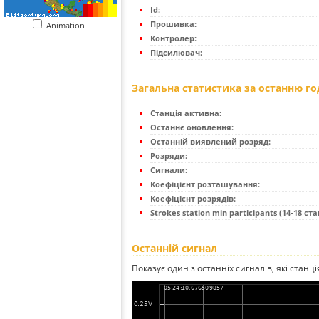
Id:
Прошивка:
Animation
Контролер:
Підсилювач:
Загальна статистика за останню г
Станція активна:
Останнє оновлення:
Останній виявлений розряд:
Розряди:
Сигнали:
Коефіцієнт розташування:
Коефіцієнт розрядів:
Strokes station min participants (14-18 стан
Останній сигнал
Показує один з останніх сигналів, які станц