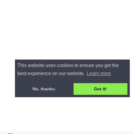
This website uses cookies to ensure you get the
best experience on our website.
Learn more
No, thanks.
Got it!