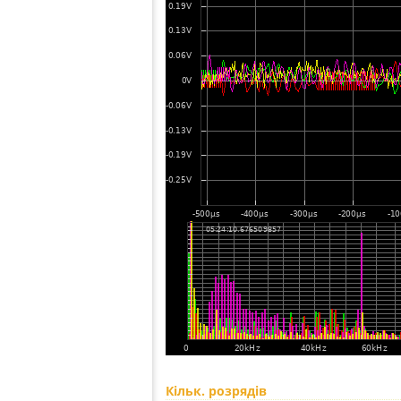
Кільк. розрядів