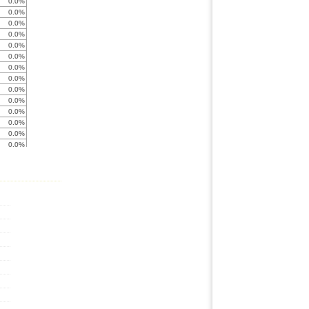
0.0%
0.0%
0.0%
0.0%
0.0%
0.0%
0.0%
0.0%
0.0%
0.0%
0.0%
0.0%
0.0%
0.0%
-102.8%
0.0%
0.0%
0.0%
0.0%
0.0%
0.0%
0.0%
0.0%
0.0%
0.0%
0.0%
0.0%
0.0%