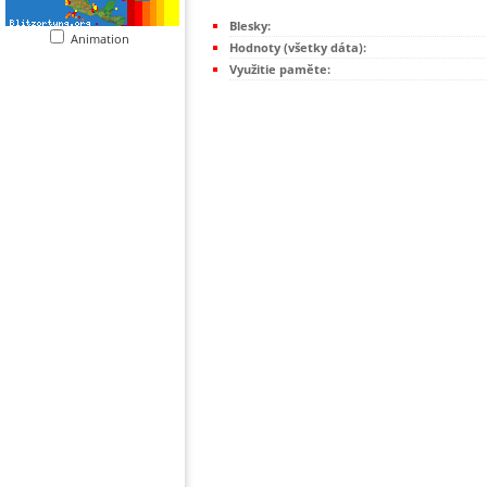
Blesky:
Animation
Hodnoty (všetky dáta):
Využitie paměte: