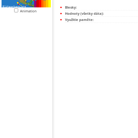
Blesky:
Animation
Hodnoty (všetky dáta):
Využitie paměte: