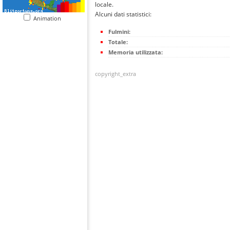
locale.
Alcuni dati statistici:
Animation
Fulmini:
Totale:
Memoria utilizzata:
copyright_extra