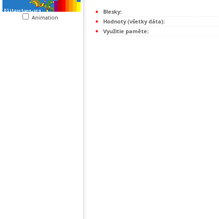
Blesky:
Animation
Hodnoty (všetky dáta):
Využitie paměte: