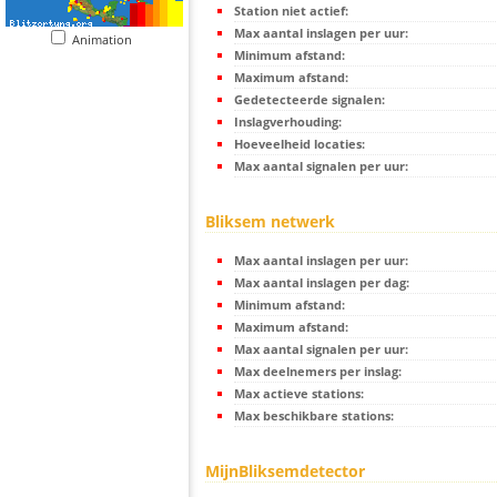
Station niet actief:
Max aantal inslagen per uur:
Animation
Minimum afstand:
Maximum afstand:
Gedetecteerde signalen:
Inslagverhouding:
Hoeveelheid locaties:
Max aantal signalen per uur:
Bliksem netwerk
Max aantal inslagen per uur:
Max aantal inslagen per dag:
Minimum afstand:
Maximum afstand:
Max aantal signalen per uur:
Max deelnemers per inslag:
Max actieve stations:
Max beschikbare stations:
MijnBliksemdetector