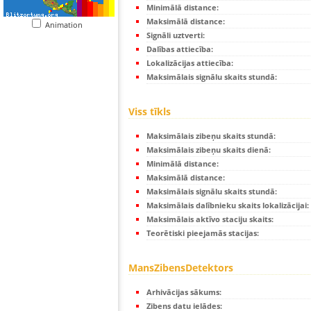
Minimālā distance:
Maksimālā distance:
Animation
Signāli uztverti:
Dalības attiecība:
Lokalizācijas attiecība:
Maksimālais signālu skaits stundā:
Viss tīkls
Maksimālais zibeņu skaits stundā:
Maksimālais zibeņu skaits dienā:
Minimālā distance:
Maksimālā distance:
Maksimālais signālu skaits stundā:
Maksimālais dalībnieku skaits lokalizācijai:
Maksimālais aktīvo staciju skaits:
Teorētiski pieejamās stacijas:
MansZibensDetektors
Arhivācijas sākums:
Zibens datu ielādes: