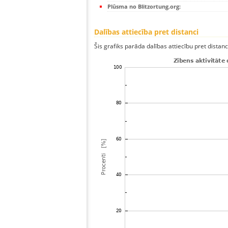
Plūsma no Blitzortung.org:
Dalības attiecība pret distanci
Šis grafiks parāda dalības attiecību pret distan