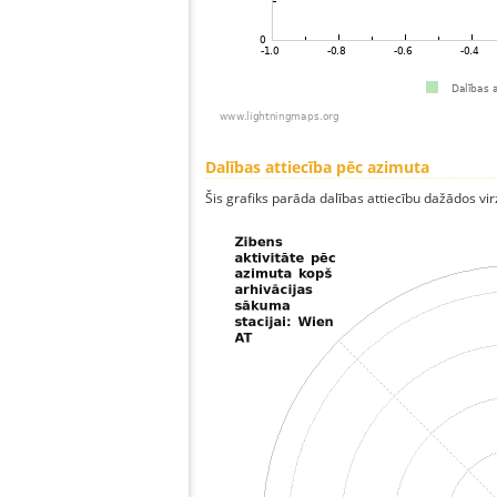
Dalības attiecība pēc azimuta
Šis grafiks parāda dalības attiecību dažādos vi