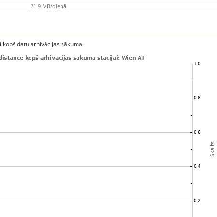
21.9 MB/dienā
ci kopš datu arhivācijas sākuma.