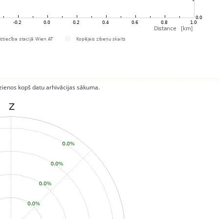
rzienos kopš datu arhivācijas sākuma.