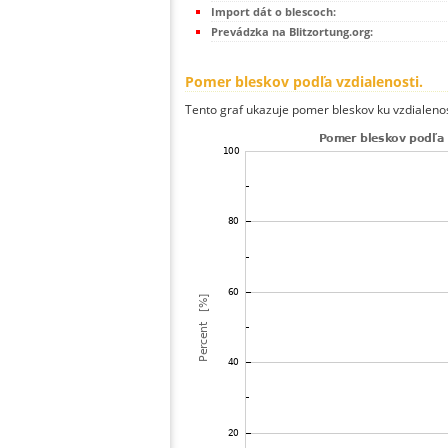
Import dát o blescoch:
Prevádzka na Blitzortung.org:
Pomer bleskov podľa vzdialenosti.
Tento graf ukazuje pomer bleskov ku vzdialenos