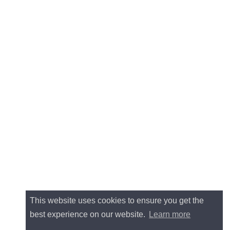
This website uses cookies to ensure you get the
best experience on our website.
Learn more