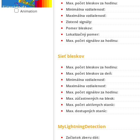
Max. počet bleskov za hodinu:
Minimálna vzdialenosť:
Animation
Maximálna vzdialenosť:
Zistené signály:
Pomer bleskov:
Lokalizačný pomer:
Max. počet signálov za hodinu:
Sieť bleskov
Max. počet bleskov za hodinu:
Max. počet bleskov za deň:
Minimálna vzdialenosť:
Maximálna vzdialenosť:
Max. počet signálov za hodinu:
Max. zúčastnených na blesk:
Max. počet aktívnych staníc:
Max. dostupných staníc:
MyLightningDetection
Začiatok zberu dát: