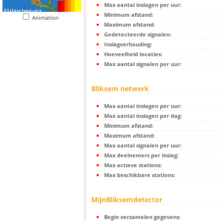
Max aantal inslagen per uur:
Minimum afstand:
Animation
Maximum afstand:
Gedetecteerde signalen:
Inslagverhouding:
Hoeveelheid locaties:
Max aantal signalen per uur:
Bliksem netwerk
Max aantal inslagen per uur:
Max aantal inslagen per dag:
Minimum afstand:
Maximum afstand:
Max aantal signalen per uur:
Max deelnemers per inslag:
Max actieve stations:
Max beschikbare stations:
MijnBliksemdetector
Begin verzamelen gegevens: