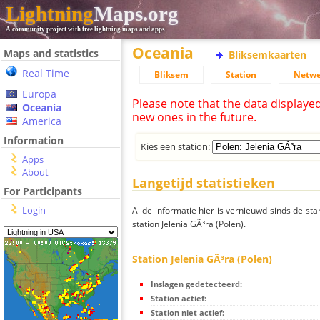
Lightning
Maps.org
A community project with free lightning maps and apps
Oceania
Maps and statistics
Bliksemkaarten
Real Time
Bliksem
Station
Netwe
Europa
Please note that the data displaye
Oceania
new ones in the future.
America
Information
Kies een station:
Apps
About
Langetijd statistieken
For Participants
Login
Al de informatie hier is vernieuwd sinds de sta
station Jelenia GÃ³ra (Polen).
Station Jelenia GÃ³ra (Polen)
Inslagen gedetecteerd:
Station actief:
Station niet actief: