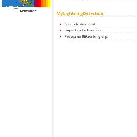
Animation
MyLightningDetection
Začátek sběru dat:
Import dat o blescích:
Provoz na Blitzortung.org: