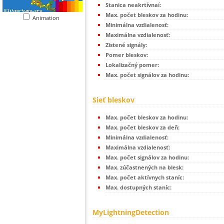
Stanica neakrtívnaí:
Max. počet bleskov za hodinu:
Animation
Minimálna vzdialenosť:
Maximálna vzdialenosť:
Zistené signály:
Pomer bleskov:
Lokalizačný pomer:
Max. počet signálov za hodinu:
Sieť bleskov
Max. počet bleskov za hodinu:
Max. počet bleskov za deň:
Minimálna vzdialenosť:
Maximálna vzdialenosť:
Max. počet signálov za hodinu:
Max. zúčastnených na blesk:
Max. počet aktívnych staníc:
Max. dostupných staníc:
MyLightningDetection