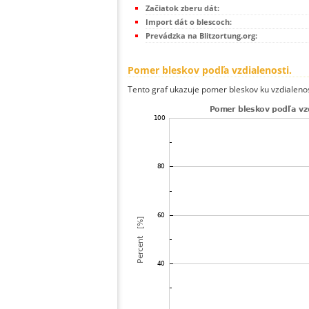
Začiatok zberu dát:
Import dát o blescoch:
Prevádzka na Blitzortung.org:
Pomer bleskov podľa vzdialenosti.
Tento graf ukazuje pomer bleskov ku vzdialenos