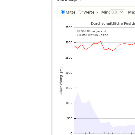
Mittel
Werte
•
Min:
Ma