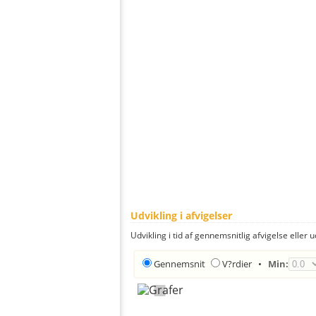
Udvikling i afvigelser
Udvikling i tid af gennemsnitlig afvigelse eller u
Gennemsnit
V?rdier
•
Min: