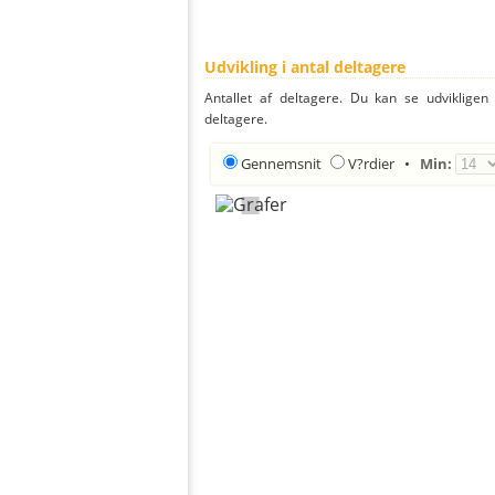
Udvikling i antal deltagere
Antallet af deltagere. Du kan se udvikligen
deltagere.
Gennemsnit
V?rdier
•
Min: