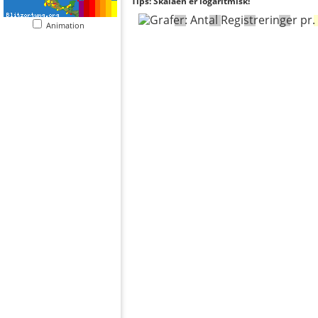
Tips: Skalaen er logaritmisk!
Animation