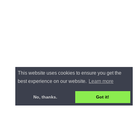
This website uses cookies to ensure you get the
best experience on our website.
Learn more
No, thanks.
Got it!