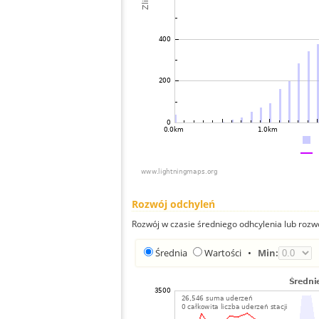
Rozwój odchyleń
Rozwój w czasie średniego odhcylenia lub rozw
Średnia
Wartości
•
Min: