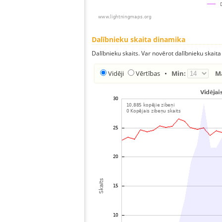
Dalībnieku skaita dinamika
Dalībnieku skaits. Var novērot dalībnieku skaita
Vidēji
Vērtības
•
Min:
M