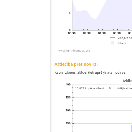
Attiecība pret novirzi
Katrai zibens izlādei tiek aprēķinata novirze.