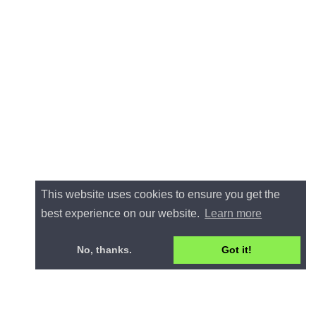
This website uses cookies to ensure you get the
best experience on our website.
Learn more
No, thanks.
Got it!