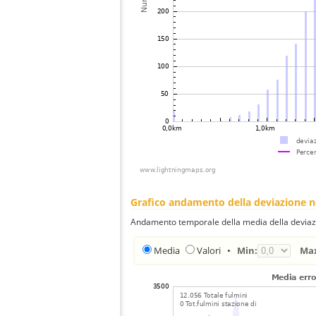
Grafico andamento della deviazione 
Andamento temporale della media della deviazi
Media
Valori
•
Min:
Ma