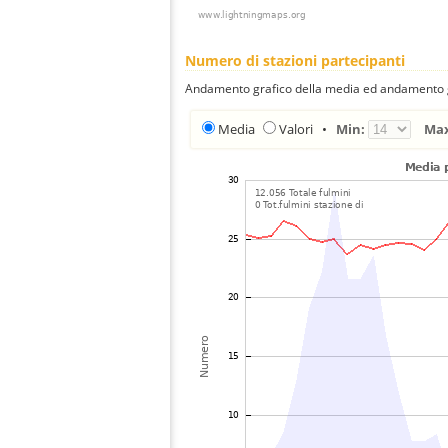
Numero di stazioni partecipanti
Andamento grafico della media ed andamento gra
Media
Valori
•
Min:
Ma