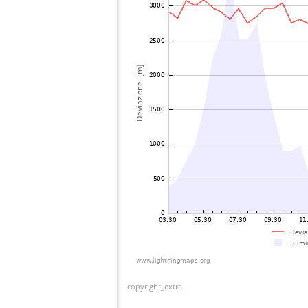
copyright_extra