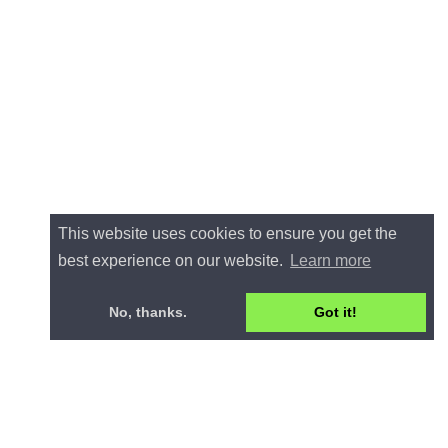
This website uses cookies to ensure you get the
best experience on our website.
Learn more
No, thanks.
Got it!