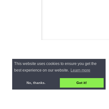
This website uses cookies to ensure you get the
best experience on our website.
Learn more
No, thanks.
Got it!