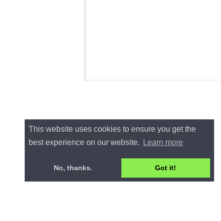
This website uses cookies to ensure you get the
best experience on our website.
Learn more
No, thanks.
Got it!