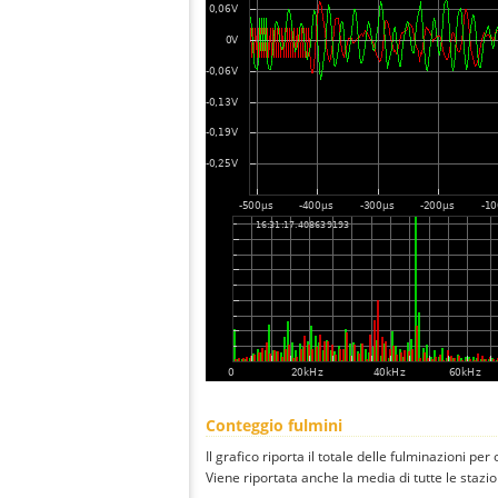
Conteggio fulmini
Il grafico riporta il totale delle fulminazioni per
Viene riportata anche la media di tutte le stazio