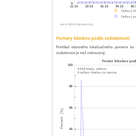
Pomery bleskov podľa vzdialenosti
Prehľad vlastného lokalizačného pomere ku v
vzdialenosť je tiež zobrazený.