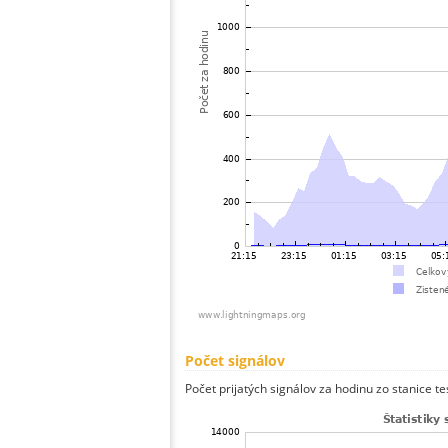
Počet signálov
Počet prijatých signálov za hodinu zo stanice t