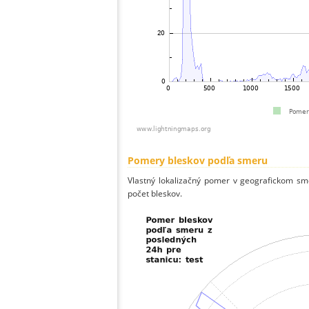
Pomery bleskov podľa smeru
Vlastný lokalizačný pomer v geografickom smer
počet bleskov.