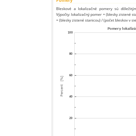
Pomery
Bleskové a lokalizačné pomery sú dôležitý
Výpočty: lokalizačný pomer = (blesky zistené st
= (blesky zistené stanicou) / (počet bleskov v sie