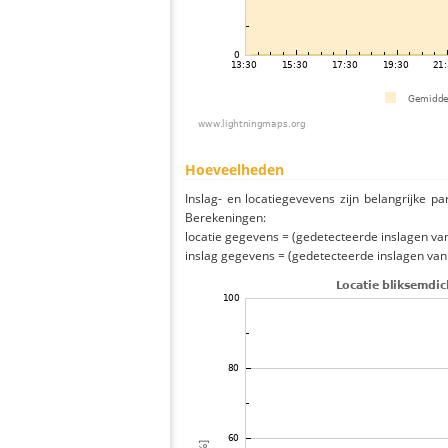
Hoeveelheden
Inslag- en locatiegevevens zijn belangrijke pa
Berekeningen:
locatie gegevens = (gedetecteerde inslagen van h
inslag gegevens = (gedetecteerde inslagen van h