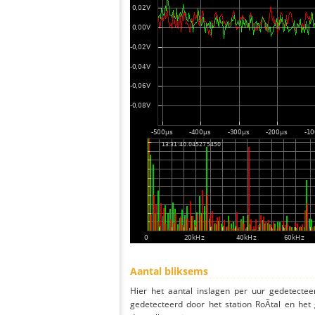
Aantal bliksems
Hier het aantal inslagen per uur gedetectee
gedetecteerd door het station RoÃtal en he