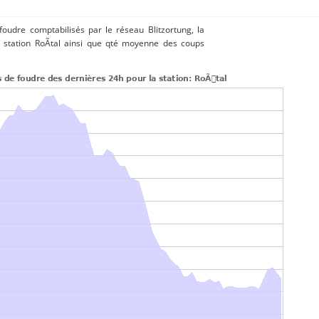
 foudre comptabilisés par le réseau Blitzortung, la
 station RoÃtal ainsi que qté moyenne des coups