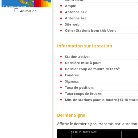
Ampli:
Animation
Antenne 1+2:
Antenne 4+5:
Site web:
Other Stations from this User:
Information sur la station
Station active:
Dernière mise à jour:
Dernier coup de foudre détecté:
Foudres:
Signaux:
Taux de position:
Taux coups de foudre:
Min. de stations pour la foudre (13-18 statio
Dernier Signal
Affiche le dernier signal transmis par la station