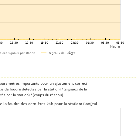
s paramètres importants pour un ajustement correct
ups de foudre détectés par la station) / (signaux de la
és par la station) / (coups du réseau)