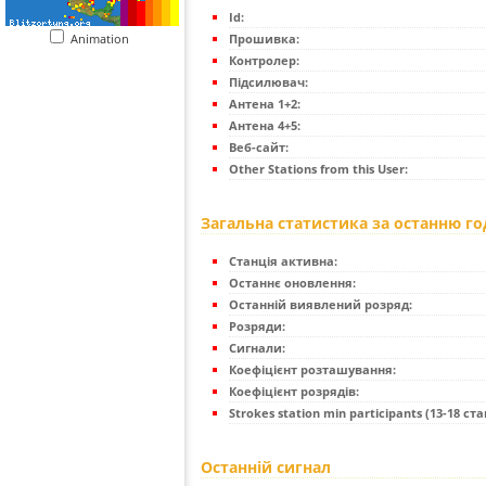
Id:
Animation
Прошивка:
Контролер:
Підсилювач:
Антена 1+2:
Антена 4+5:
Веб-сайт:
Other Stations from this User:
Загальна статистика за останню г
Станція активна:
Останнє оновлення:
Останній виявлений розряд:
Розряди:
Сигнали:
Коефіцієнт розташування:
Коефіцієнт розрядів:
Strokes station min participants (13-18 стан
Останній сигнал