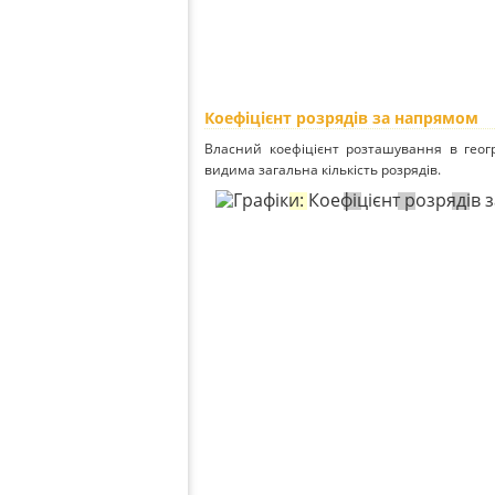
Коефіцієнт розрядів за напрямом
Власний коефіцієнт розташування в геог
видима загальна кількість розрядів.