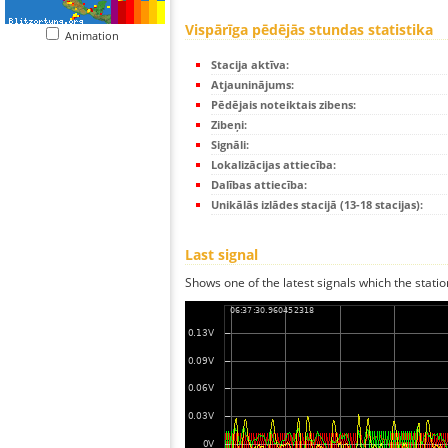
Vispārīga pēdējās stundas statistika
Animation
Stacija aktīva:
Atjauninājums:
Pēdējais noteiktais zibens:
Zibeņi:
Signāli:
Lokalizācijas attiecība:
Dalības attiecība:
Unikālās izlādes stacijā (13-18 stacijas):
Last signal
Shows one of the latest signals which the statio