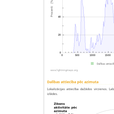
Dalības attiecība pēc azimuta
Lokalizācijas attiecība dažādos virzienos. Lab
izlādes.