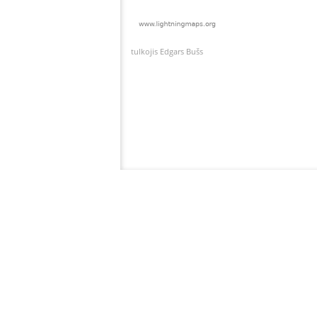
tulkojis Edgars Bušs