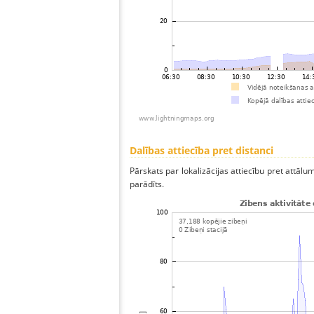
Dalības attiecība pret distanci
Pārskats par lokalizācijas attiecību pret attālum
parādīts.