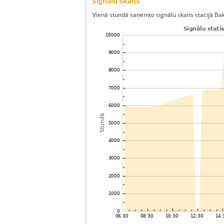
Signālu skaits
Vienā stundā saņemto signālu skaits stacijā Bak