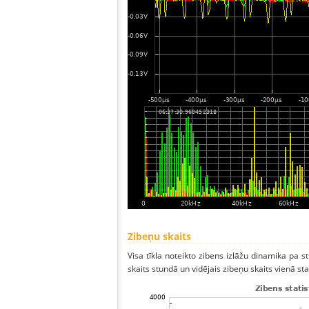
Zibeņu skaits
Visa tīkla noteikto zibens izlāžu dinamika pa
skaits stundā un vidējais zibeņu skaits vienā sta