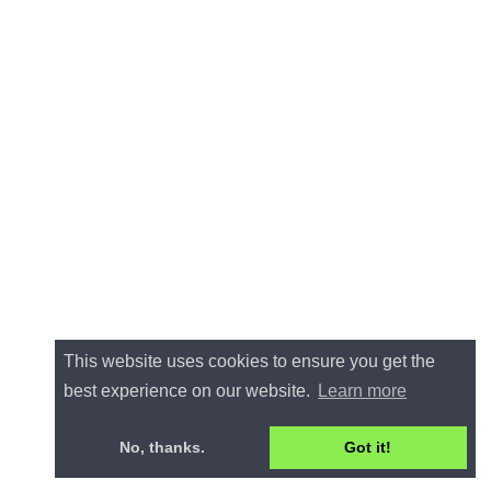
This website uses cookies to ensure you get the
best experience on our website.
Learn more
No, thanks.
Got it!