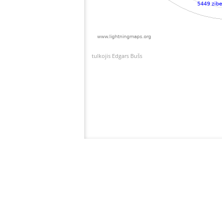
tulkojis Edgars Bušs