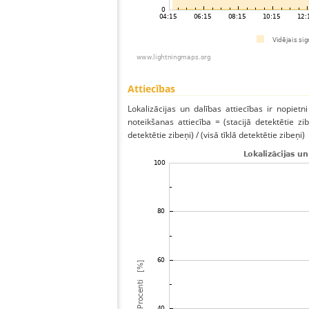
Attiecības
Lokalizācijas un dalības attiecības ir nopietni
noteikšanas attiecība = (stacijā detektētie zibe
detektētie zibeņi) / (visā tīklā detektētie zibeņi)