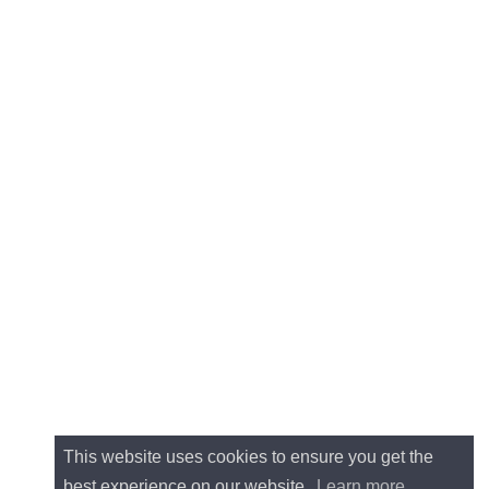
This website uses cookies to ensure you get the
best experience on our website.
Learn more