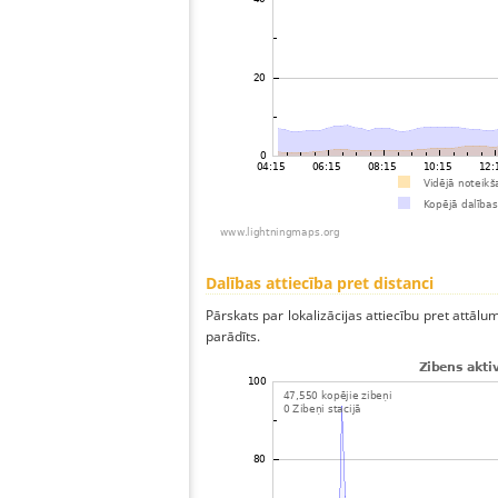
Dalības attiecība pret distanci
Pārskats par lokalizācijas attiecību pret attālum
parādīts.