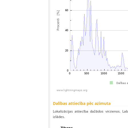
Dalības attiecība pēc azimuta
Lokalizācijas attiecība dažādos virzienos. Lab
izlādes.