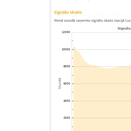
Signālu skaits
Vienā stundā saņemto signālu skaits stacijā Luce