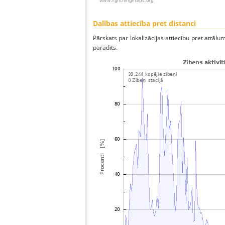
Dalības attiecība pret distanci
Pārskats par lokalizācijas attiecību pret attālum
parādīts.