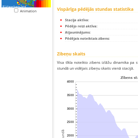
Vispārīga pēdējās stundas statistika
Animation
Stacija aktīva:
Pēdējo reizi aktīva:
Atjauninājums:
Pēdējais noteiktais zibens:
Zibeņu skaits
Visa tīkla noteikto zibens izlāžu dinamika pa 
stundā un vidējais zibeņu skaits vienā stacijā.