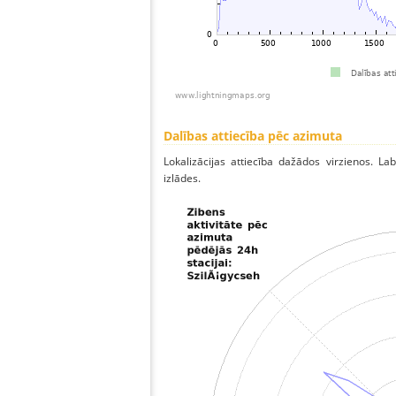
Dalības attiecība pēc azimuta
Lokalizācijas attiecība dažādos virzienos. Lab
izlādes.