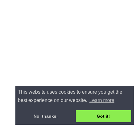
This website uses cookies to ensure you get the
best experience on our website.
Learn more
No, thanks.
Got it!