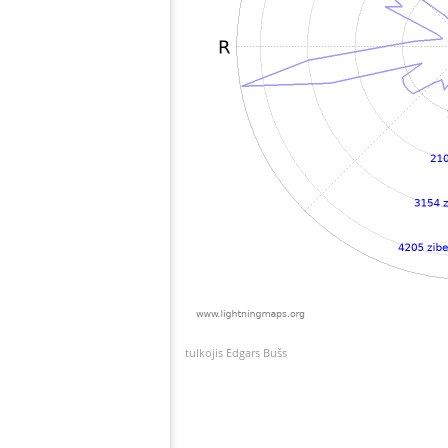
tulkojis Edgars Bušs