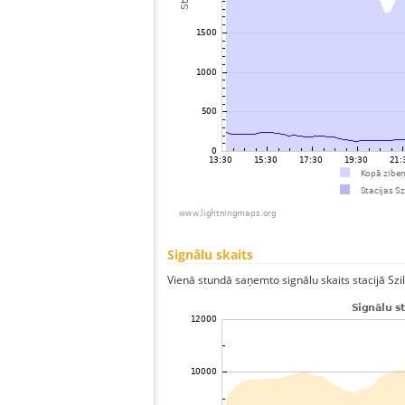
Signālu skaits
Vienā stundā saņemto signālu skaits stacijā SzilÃ