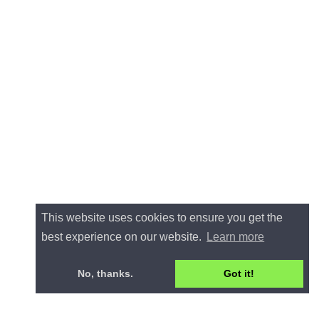
This website uses cookies to ensure you get the
best experience on our website.
Learn more
No, thanks.
Got it!