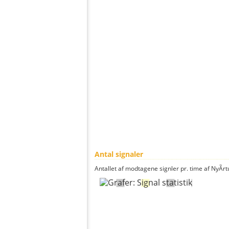
Antal signaler
Antallet af modtagene signler pr. time af NyÃ­rt