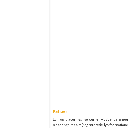
Ratioer
Lyn og placerings ratioer er vigtige parametr
placerings ratio = (registrerede lyn for statione