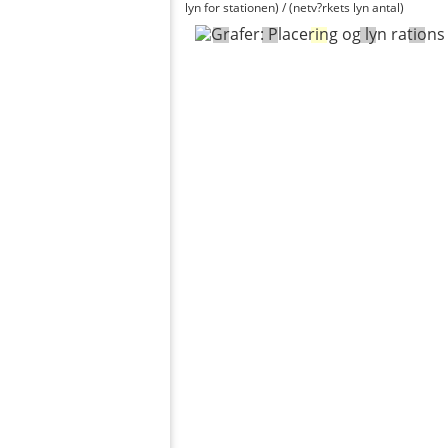
lyn for stationen) / (netv?rkets lyn antal)