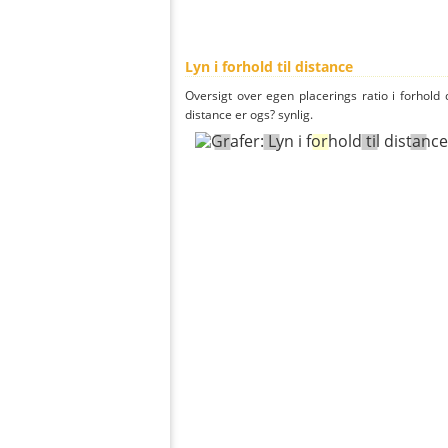
Lyn i forhold til distance
Oversigt over egen placerings ratio i forhold d
distance er ogs? synlig.