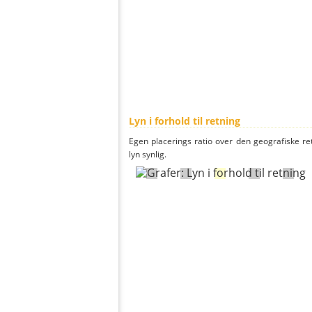
Lyn i forhold til retning
Egen placerings ratio over den geografiske re
lyn synlig.