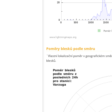
Poměry blesků podle směru
¨Vlastní lokalizační poměr v geografickém směru
blesků.