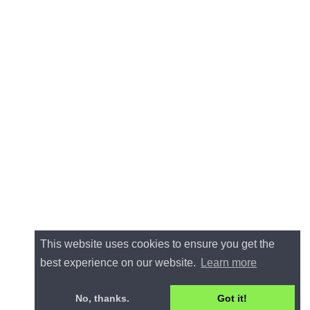
This website uses cookies to ensure you get the
best experience on our website.
Learn more
No, thanks.
Got it!