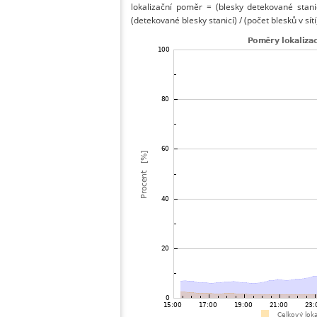
lokalizační poměr = (blesky detekované stani
(detekované blesky stanicí) / (počet blesků v síti