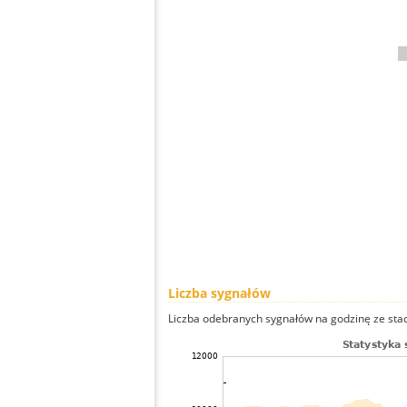
Liczba sygnałów
Liczba odebranych sygnałów na godzinę ze stacj