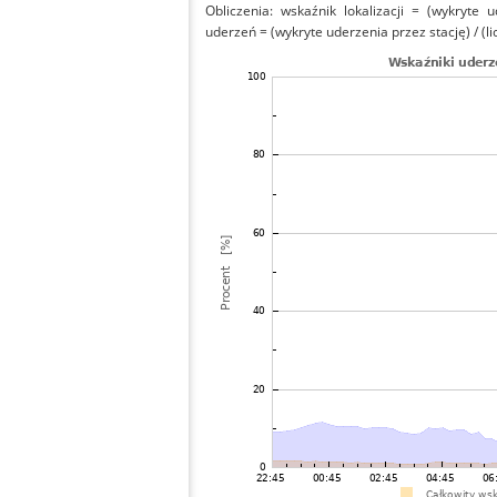
Obliczenia: wskaźnik lokalizacji = (wykryte 
uderzeń = (wykryte uderzenia przez stację) / (li