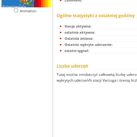
Comment:
Animation
Ogólne statystyki z ostatniej godziny
Stacja aktywna:
ostatnia aktywna:
Ostatnia zmiana:
Ostatnio wykryte uderzenie:
ostatni sygnał:
Liczba uderzeń
Tutaj można zmobaczyć całkowitą liczbę uderze
wykrytych uderzeń/h stacji Varzuga i śrenią licz