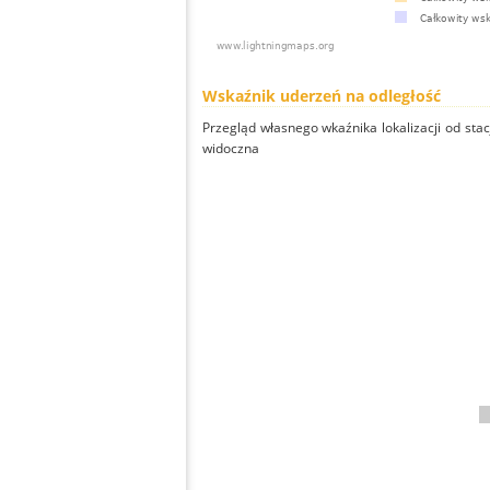
Wskaźnik uderzeń na odległość
Przegląd własnego wkaźnika lokalizacji od stacj
widoczna