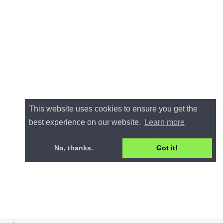
This website uses cookies to ensure you get the
best experience on our website.
Learn more
No, thanks.
Got it!