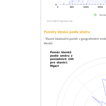
Poměry blesků podle směru
¨Vlastní lokalizační poměr v geografickém směru
blesků.