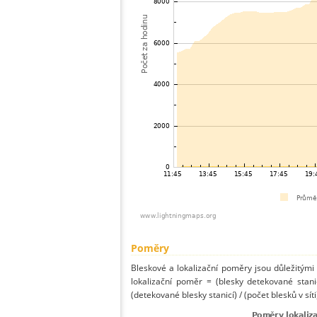
Poměry
Bleskové a lokalizační poměry jsou důležitými
lokalizační poměr = (blesky detekované stani
(detekované blesky stanicí) / (počet blesků v síti