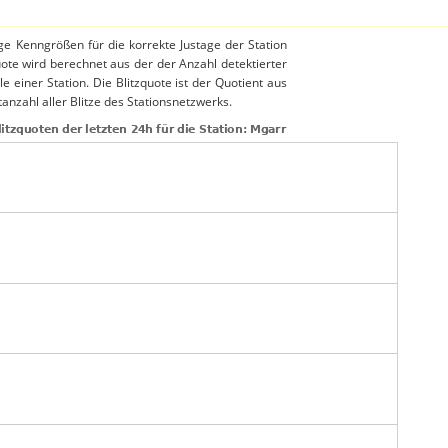
ige Kenngrößen für die korrekte Justage der Station
uote wird berechnet aus der der Anzahl detektierter
le einer Station. Die Blitzquote ist der Quotient aus
anzahl aller Blitze des Stationsnetzwerks.