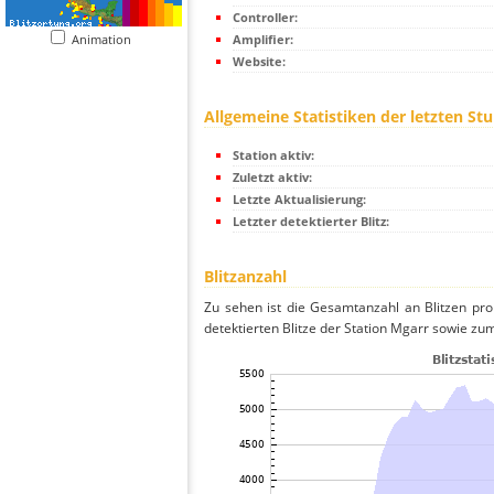
Controller:
Animation
Amplifier:
Website:
Allgemeine Statistiken der letzten St
Station aktiv:
Zuletzt aktiv:
Letzte Aktualisierung:
Letzter detektierter Blitz:
Blitzanzahl
Zu sehen ist die Gesamtanzahl an Blitzen pr
detektierten Blitze der Station Mgarr sowie zum