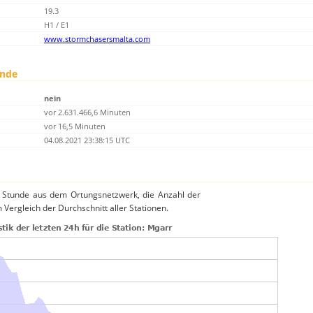
19.3
H1 / E1
www.stormchasersmalta.com
unde
nein
vor 2.631.466,6 Minuten
vor 16,5 Minuten
04.08.2021 23:38:15 UTC
o Stunde aus dem Ortungsnetzwerk, die Anzahl der
 Vergleich der Durchschnitt aller Stationen.