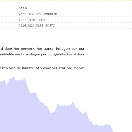
neen
voor 2.632.623,2 minuten
voor 4,9 minuten
04.08.2021 23:38:15 UTC
rd door het netwerk, het aantal inslagen per uur
middelde aantal inslagen per uur gedetecteerd door