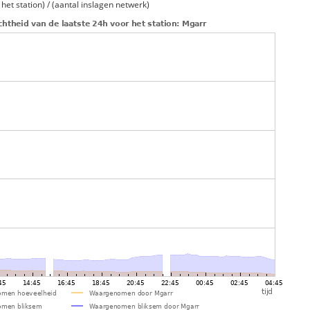
et station) / (aantal inslagen netwerk)