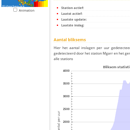
Station actief:
Animation
Laatst actief:
Laatste update:
Laatste inslag:
Aantal bliksems
Hier het aantal inslagen per uur gedetectee
gedetecteerd door het station Mgarr en het ge
alle stations