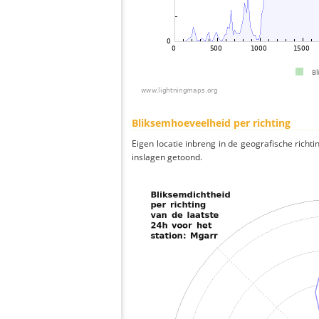
Bliksemhoeveelheid per richting
Eigen locatie inbreng in de geografische richti
inslagen getoond.