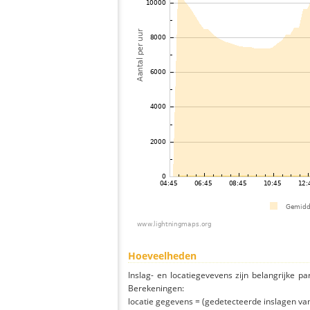
Hoeveelheden
Inslag- en locatiegevevens zijn belangrijke pa
Berekeningen:
locatie gegevens = (gedetecteerde inslagen van h