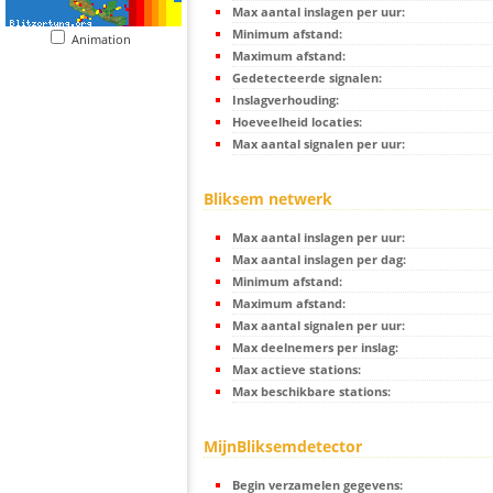
Max aantal inslagen per uur:
Minimum afstand:
Animation
Maximum afstand:
Gedetecteerde signalen:
Inslagverhouding:
Hoeveelheid locaties:
Max aantal signalen per uur:
Bliksem netwerk
Max aantal inslagen per uur:
Max aantal inslagen per dag:
Minimum afstand:
Maximum afstand:
Max aantal signalen per uur:
Max deelnemers per inslag:
Max actieve stations:
Max beschikbare stations:
MijnBliksemdetector
Begin verzamelen gegevens: