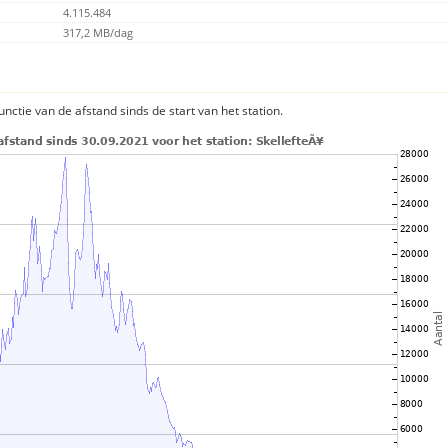
4.115.484
317,2 MB/dag
nctie van de afstand sinds de start van het station.