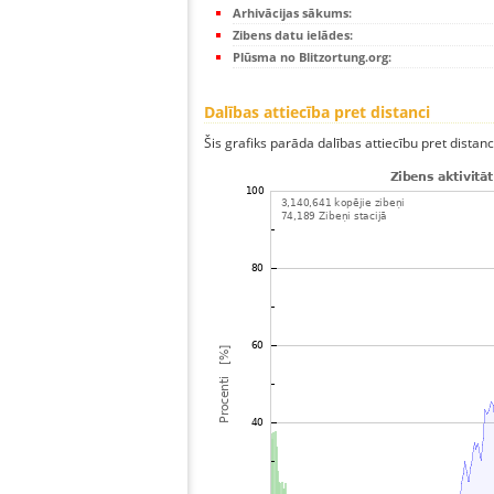
Arhivācijas sākums:
Zibens datu ielādes:
Plūsma no Blitzortung.org:
Dalības attiecība pret distanci
Šis grafiks parāda dalības attiecību pret distan