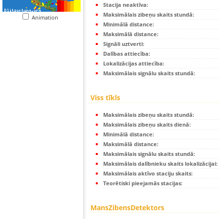
Stacija neaktīva:
Maksimālais zibeņu skaits stundā:
Animation
Minimālā distance:
Maksimālā distance:
Signāli uztverti:
Dalības attiecība:
Lokalizācijas attiecība:
Maksimālais signālu skaits stundā:
Viss tīkls
Maksimālais zibeņu skaits stundā:
Maksimālais zibeņu skaits dienā:
Minimālā distance:
Maksimālā distance:
Maksimālais signālu skaits stundā:
Maksimālais dalībnieku skaits lokalizācijai:
Maksimālais aktīvo staciju skaits:
Teorētiski pieejamās stacijas:
MansZibensDetektors