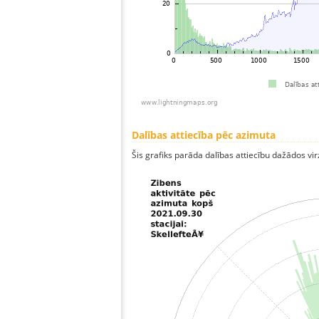
Dalības attiecība pēc azimuta
Šis grafiks parāda dalības attiecību dažādos vi