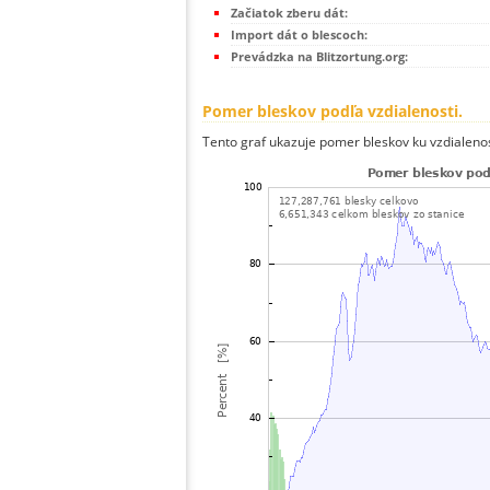
Začiatok zberu dát:
Import dát o blescoch:
Prevádzka na Blitzortung.org:
Pomer bleskov podľa vzdialenosti.
Tento graf ukazuje pomer bleskov ku vzdialenos