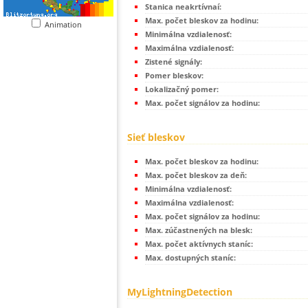
Stanica neakrtívnaí:
Max. počet bleskov za hodinu:
Animation
Minimálna vzdialenosť:
Maximálna vzdialenosť:
Zistené signály:
Pomer bleskov:
Lokalizačný pomer:
Max. počet signálov za hodinu:
Sieť bleskov
Max. počet bleskov za hodinu:
Max. počet bleskov za deň:
Minimálna vzdialenosť:
Maximálna vzdialenosť:
Max. počet signálov za hodinu:
Max. zúčastnených na blesk:
Max. počet aktívnych staníc:
Max. dostupných staníc:
MyLightningDetection