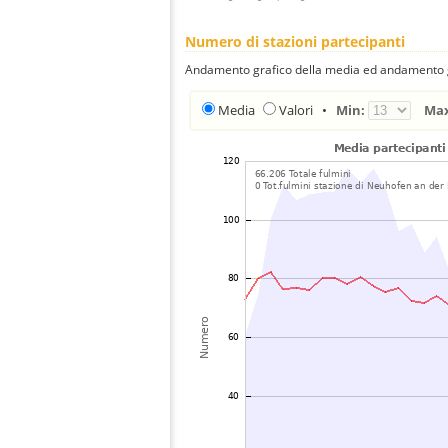
Numero di stazioni partecipanti
Andamento grafico della media ed andamento gra
Media
Valori
•
Min:
Ma