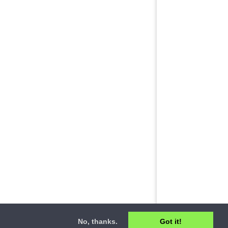
No, thanks.
Got it!