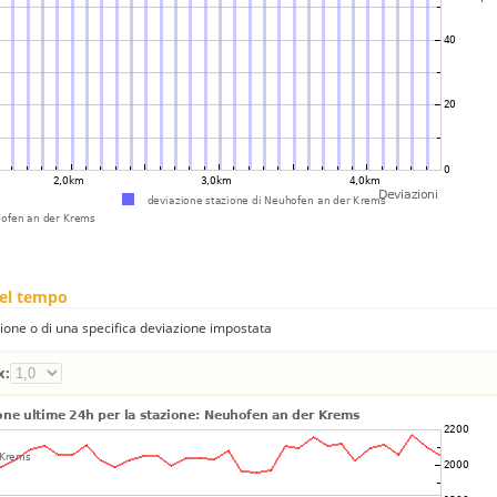
nel tempo
one o di una specifica deviazione impostata
x: