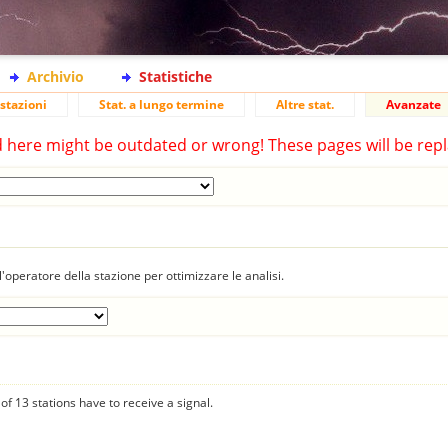
Archivio
Statistiche
stazioni
Stat. a lungo termine
Altre stat.
Avanzate
d here might be outdated or wrong! These pages will be repl
'operatore della stazione per ottimizzare le analisi.
f 13 stations have to receive a signal.