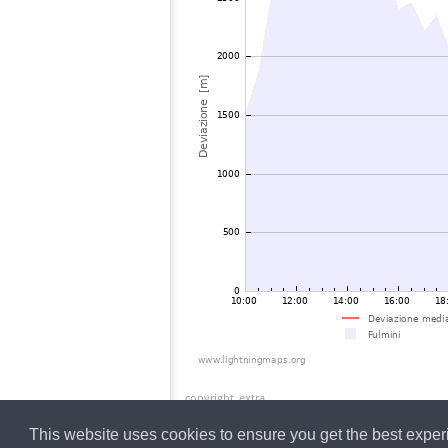
copyright_extra
This website uses cookies to ensure you get the best expe