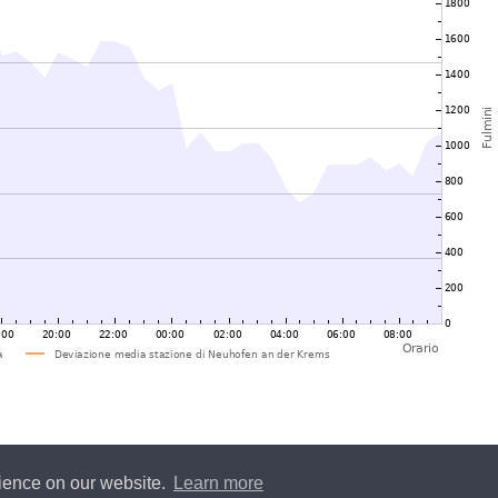
rience on our website.
Learn more