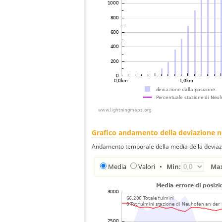
Grafico andamento della deviazione 
Andamento temporale della media della deviazi
Media
Valori
•
Min:
Ma