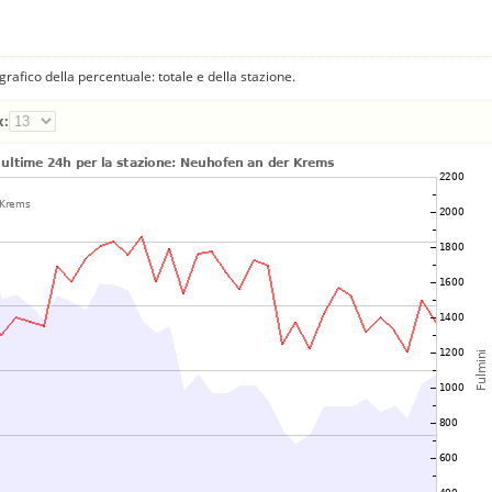
fico della percentuale: totale e della stazione.
x: