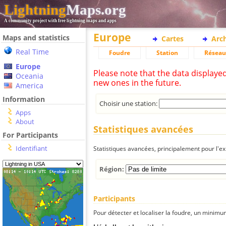
Lightning
Maps.org
A community project with free lightning maps and apps
Europe
Maps and statistics
Cartes
Arc
Real Time
Foudre
Station
Réseau
Europe
Please note that the data displaye
Oceania
new ones in the future.
America
Information
Choisir une station:
Apps
About
Statistiques avancées
For Participants
Identifiant
Statistiques avancées, principalement pour l'exp
Région:
Participants
Pour détecter et localiser la foudre, un minimum