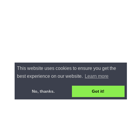
This website uses cookies to ensure you get the
best experience on our website.
Learn more
No, thanks.
Got it!