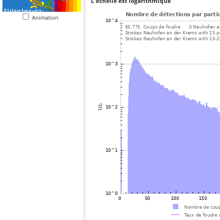
L'échelle est logarithmique
Animation