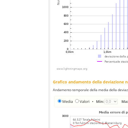
Grafico andamento della deviazione 
Andamento temporale della media della deviazi
Media
Valori
•
Min:
Ma