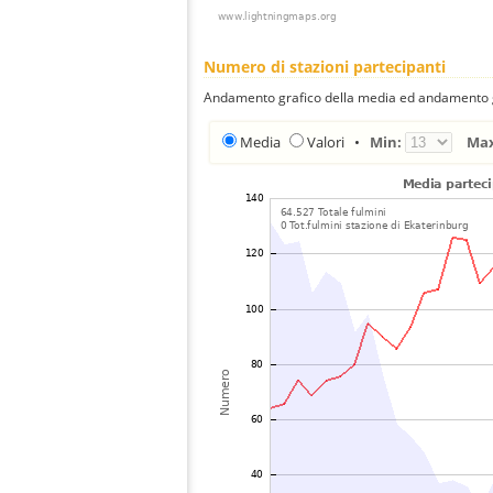
Numero di stazioni partecipanti
Andamento grafico della media ed andamento gra
Media
Valori
•
Min:
Ma