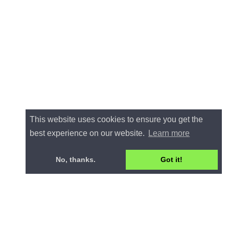
This website uses cookies to ensure you get the
best experience on our website.
Learn more
No, thanks.
Got it!