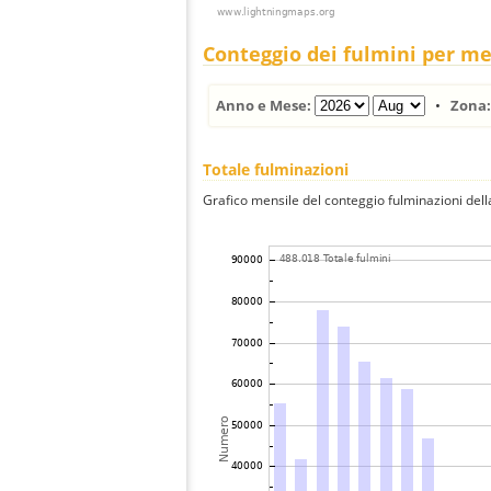
Conteggio dei fulmini per m
Anno e Mese:
•
Zona
Totale fulminazioni
Grafico mensile del conteggio fulminazioni della